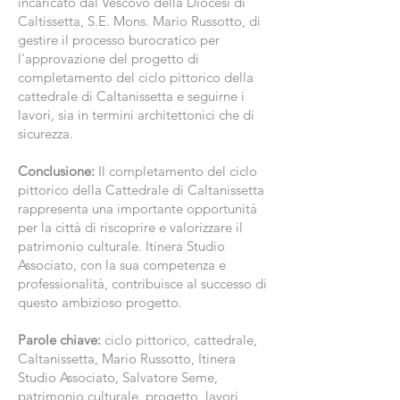
incaricato dal Vescovo della Diocesi di
Caltissetta, S.E. Mons. Mario Russotto, di
gestire il processo burocratico per
l'approvazione del progetto di
completamento del ciclo pittorico della
cattedrale di Caltanissetta e seguirne i
lavori, sia in termini architettonici che di
sicurezza.
Conclusione:
Il completamento del ciclo
pittorico della Cattedrale di Caltanissetta
rappresenta una importante opportunità
per la città di riscoprire e valorizzare il
patrimonio culturale. Itinera Studio
Associato, con la sua competenza e
professionalità, contribuisce al successo di
questo ambizioso progetto.
Parole chiave:
ciclo pittorico, cattedrale,
Caltanissetta, Mario Russotto, Itinera
Studio Associato, Salvatore Seme,
patrimonio culturale, progetto, lavori,