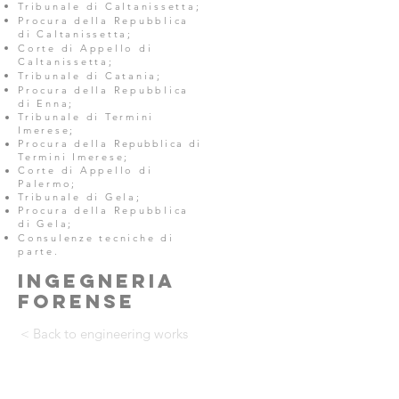
Tribunale di Caltanissetta;
Procura della Repubblica
di Caltanissetta;
Corte di Appello di
Caltanissetta;
Tribunale di Catania;
Procura della Repubblica
di Enna;
Tribunale di Termini
Imerese;
Procura della
Repubblica
di
Termini Imerese;
Corte di Appello di
Palermo;
Tribunale di Gela;
Procura della Repubblica
di Gela;
Consulenze tecniche di
parte.
INGEGNERIA
FORENSE
< Back to engineering works