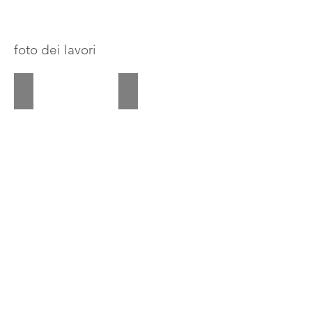
foto dei lavori
20201217
20201217